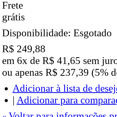
Disponibilidade:
Esgotado
R$ 249,88
em
6x
de
R$ 41,65
sem jur
ou apenas
R$ 237,39
(5% d
Adicionar à lista de dese
|
Adicionar para compara
Voltar para informações p
«