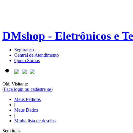
DMshop - Eletrônicos e T
Segurança
Central de Atendimento
Quem Somos
Olá, Visitante
(
Faça login ou cadastre-se
)
Meus Pedidos
|
Meus Dados
|
Minha lista de desejos
Sem itens.