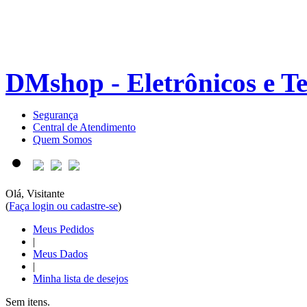
DMshop - Eletrônicos e T
Segurança
Central de Atendimento
Quem Somos
Olá, Visitante
(
Faça login ou cadastre-se
)
Meus Pedidos
|
Meus Dados
|
Minha lista de desejos
Sem itens.